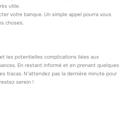
ès utile.
cter votre banque. Un simple appel pourra vous
es choses.
 et les potentielles complications liées aux
inances. En restant informé et en prenant quelques
es tracas. N’attendez pas la dernière minute pour
restez serein !