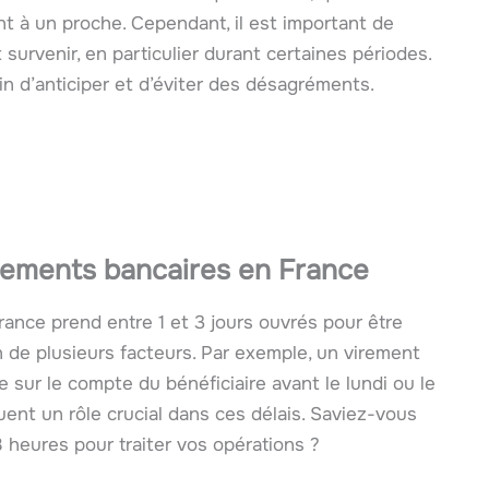
nt à un proche. Cependant, il est important de
urvenir, en particulier durant certaines périodes.
fin d’anticiper et d’éviter des désagréments.
irements bancaires en France
rance prend entre 1 et 3 jours ouvrés pour être
ion de plusieurs facteurs. Par exemple, un virement
e sur le compte du bénéficiaire avant le lundi ou le
uent un rôle crucial dans ces délais. Saviez-vous
 heures pour traiter vos opérations ?