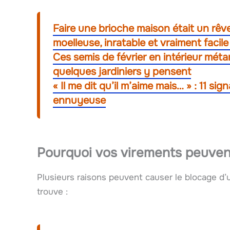
Faire une brioche maison était un rêv
moelleuse, inratable et vraiment facile
Ces semis de février en intérieur méta
quelques jardiniers y pensent
« Il me dit qu’il m’aime mais… » : 11 si
ennuyeuse
Pourquoi vos virements peuven
Plusieurs raisons peuvent causer le blocage d’u
trouve :