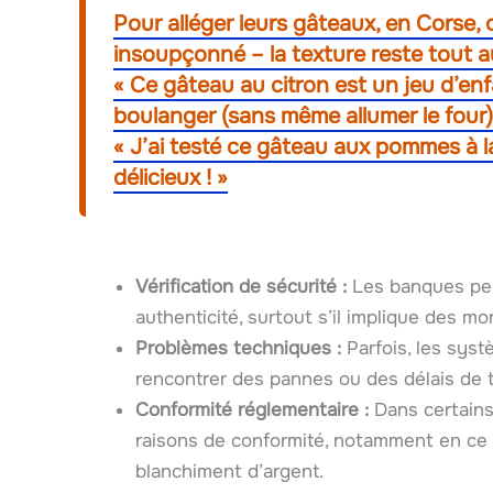
Pour alléger leurs gâteaux, en Corse, 
insoupçonné – la texture reste tout 
« Ce gâteau au citron est un jeu d’enf
boulanger (sans même allumer le four)
« J’ai testé ce gâteau aux pommes à la 
délicieux ! »
Vérification de sécurité :
Les banques peu
authenticité, surtout s’il implique des m
Problèmes techniques :
Parfois, les sys
rencontrer des pannes ou des délais de 
Conformité réglementaire :
Dans certains
raisons de conformité, notamment en ce qu
blanchiment d’argent.