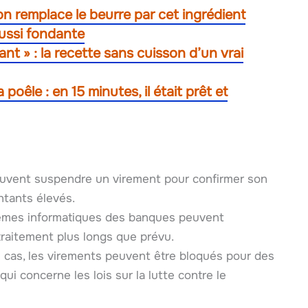
on remplace le beurre par cet ingrédient
aussi fondante
ant » : la recette sans cuisson d’un vrai
poêle : en 15 minutes, il était prêt et
vent suspendre un virement pour confirmer son
ontants élevés.
tèmes informatiques des banques peuvent
traitement plus longs que prévu.
 cas, les virements peuvent être bloqués pour des
i concerne les lois sur la lutte contre le