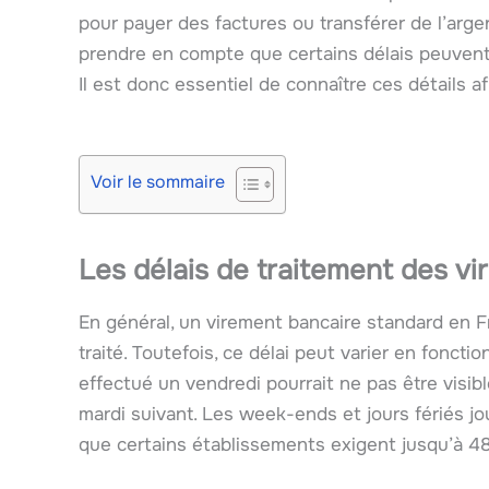
pour payer des factures ou transférer de l’arge
prendre en compte que certains délais peuvent s
Il est donc essentiel de connaître ces détails a
Voir le sommaire
Les délais de traitement des v
En général, un virement bancaire standard en F
traité. Toutefois, ce délai peut varier en fonct
effectué un vendredi pourrait ne pas être visibl
mardi suivant. Les week-ends et jours fériés jo
que certains établissements exigent jusqu’à 48