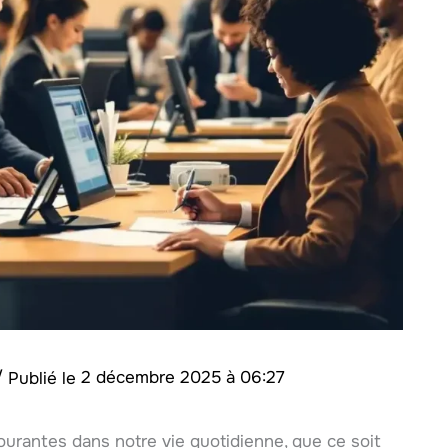
/
2 décembre 2025 à 06:27
urantes dans notre vie quotidienne, que ce soit