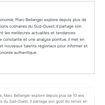
onomie, Marc Bellanger explore depuis plus de
itions culinaires du Sud-Ouest. Il partage son
nt les meilleures actualités et tendances
e constante et une analyse pointue, il met en
 et nouveaux talents régionaux pour informer et
ronomie authentique.
, Marc Bellanger explore depuis plus de 10 ans
ires du Sud-Ouest. Il partage son goût du terroir en