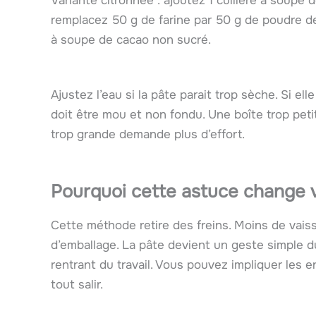
Variante citronnée : ajoutez 1 cuillère à soupe 
remplacez 50 g de farine par 50 g de poudre de 
à soupe de cacao non sucré.
Ajustez l’eau si la pâte parait trop sèche. Si ell
doit être mou et non fondu. Une boîte trop pet
trop grande demande plus d’effort.
Pourquoi cette astuce change v
Cette méthode retire des freins. Moins de vaiss
d’emballage. La pâte devient un geste simple d
rentrant du travail. Vous pouvez impliquer les e
tout salir.