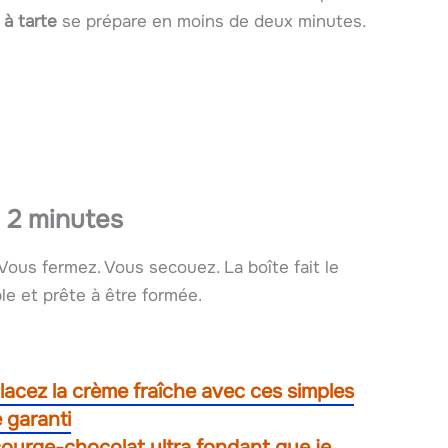
 à tarte
se prépare en moins de deux minutes.
 2 minutes
 Vous fermez. Vous secouez. La boîte fait le
le et prête à être formée.
acez la crème fraîche avec ces simples
 garanti
courge-chocolat ultra fondant que je