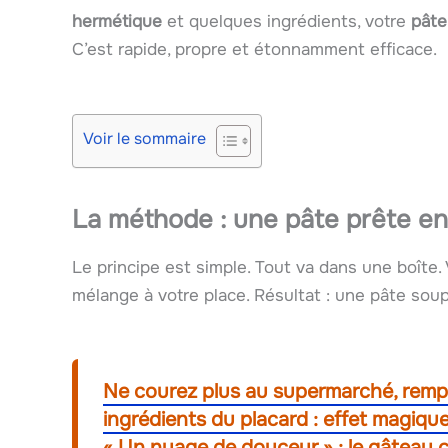
hermétique
et quelques ingrédients, votre
pâte
C’est rapide, propre et étonnamment efficace.
Voir le sommaire
La méthode : une pâte prête en
Le principe est simple. Tout va dans une boîte.
mélange à votre place. Résultat : une pâte soup
Ne courez plus au supermarché, rempl
ingrédients du placard : effet magique
« Un nuage de douceur » : le gâteau 