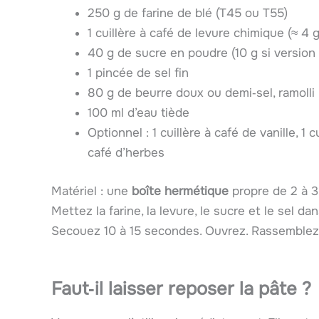
250 g de farine de blé (T45 ou T55)
1 cuillère à café de levure chimique (≈ 4 g
40 g de sucre en poudre (10 g si version 
1 pincée de sel fin
80 g de beurre doux ou demi‑sel, ramolli
100 ml d’eau tiède
Optionnel : 1 cuillère à café de vanille, 1 
café d’herbes
Matériel : une
boîte hermétique
propre de 2 à 3 
Mettez la farine, la levure, le sucre et le sel da
Secouez 10 à 15 secondes. Ouvrez. Rassemblez l
Faut‑il laisser reposer la pâte ?