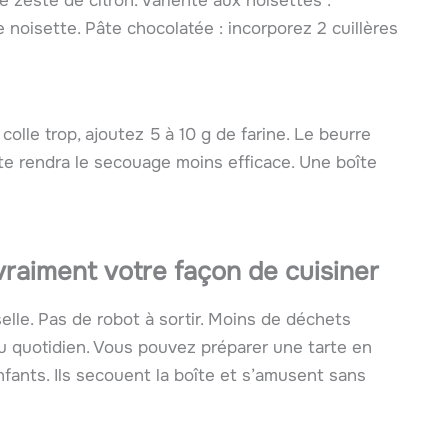
de zeste de citron. Variente aux noisettes :
noisette. Pâte chocolatée : incorporez 2 cuillères
e colle trop, ajoutez 5 à 10 g de farine. Le beurre
ite rendra le secouage moins efficace. Une boîte
raiment votre façon de cuisiner
elle. Pas de robot à sortir. Moins de déchets
u quotidien. Vous pouvez préparer une tarte en
nfants. Ils secouent la boîte et s’amusent sans