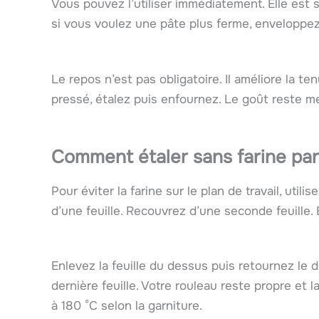
Vous pouvez l’utiliser immédiatement. Elle est s
si vous voulez une pâte plus ferme, enveloppez
Le repos n’est pas obligatoire. Il améliore la t
pressé, étalez puis enfournez. Le goût reste mei
Comment étaler sans farine par
Pour éviter la farine sur le plan de travail, util
d’une feuille. Recouvrez d’une seconde feuille.
Enlevez la feuille du dessus puis retournez le d
dernière feuille. Votre rouleau reste propre et 
à 180 °C selon la garniture.