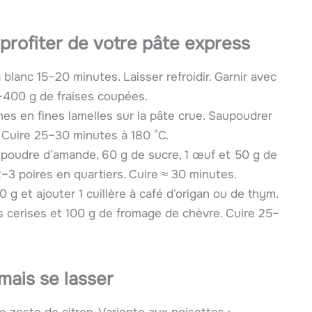
profiter de votre pâte express
à blanc 15–20 minutes. Laisser refroidir. Garnir avec
–400 g de fraises coupées.
es en fines lamelles sur la pâte crue. Saupoudrer
 Cuire 25–30 minutes à 180 °C.
poudre d’amande, 60 g de sucre, 1 œuf et 50 g de
2–3 poires en quartiers. Cuire ≈ 30 minutes.
10 g et ajouter 1 cuillère à café d’origan ou de thym.
s cerises et 100 g de fromage de chèvre. Cuire 25–
mais se lasser