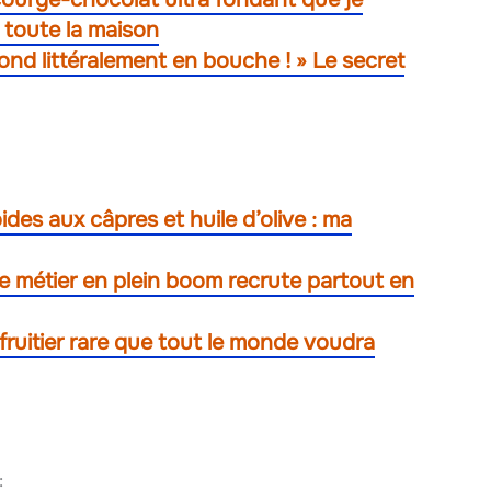
 toute la maison
 fond littéralement en bouche ! » Le secret
oides aux câpres et huile d’olive : ma
e métier en plein boom recrute partout en
fruitier rare que tout le monde voudra
: