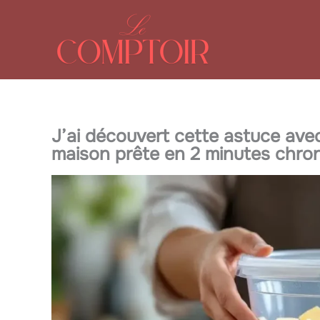
Aller
au
contenu
J’ai découvert cette astuce avec
maison prête en 2 minutes chron