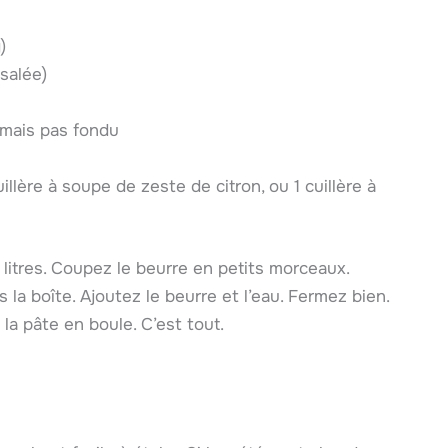
)
salée)
 mais pas fondu
cuillère à soupe de zeste de citron, ou 1 cuillère à
litres. Coupez le beurre en petits morceaux.
ns la boîte. Ajoutez le beurre et l’eau. Fermez bien.
a pâte en boule. C’est tout.