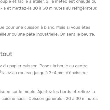
ouple et facile à étaler. Si la météo est chaude ou
-la et mettez-la 30 à 60 minutes au réfrigérateur.
enue pour une cuisson à blanc. Mais si vous êtes
lleur qu’une pâte industrielle. On sent le beurre.
tout
isez du papier cuisson. Posez la boule au centre
 Étalez au rouleau jusqu’à 3–4 mm d’épaisseur.
isque sur le moule. Ajustez les bords et retirez la
la cuisine aussi. Cuisson générale : 20 à 30 minutes