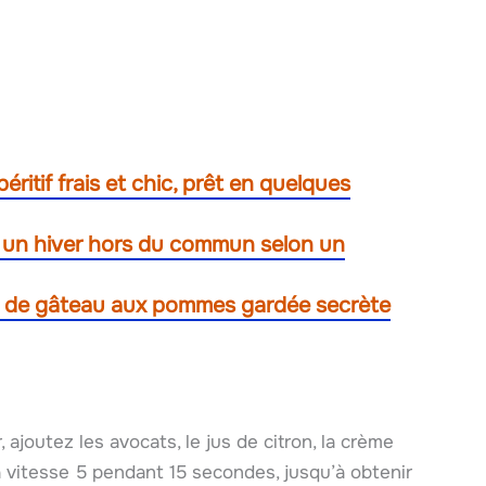
ritif frais et chic, prêt en quelques
e un hiver hors du commun selon un
te de gâteau aux pommes gardée secrète
ajoutez les avocats, le jus de citron, la crème
t à vitesse 5 pendant 15 secondes, jusqu’à obtenir