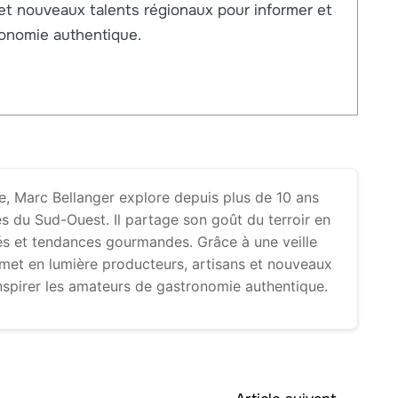
 et nouveaux talents régionaux pour informer et
ronomie authentique.
, Marc Bellanger explore depuis plus de 10 ans
ires du Sud-Ouest. Il partage son goût du terroir en
tés et tendances gourmandes. Grâce à une veille
 met en lumière producteurs, artisans et nouveaux
inspirer les amateurs de gastronomie authentique.