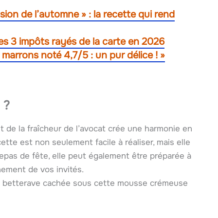
ion de l’automne » : la recette qui rend
» Ces 3 impôts rayés de la carte en 2026
 marrons noté 4,7/5 : un pur délice ! »
 ?
t de la fraîcheur de l’avocat crée une harmonie en
cette est non seulement facile à réaliser, mais elle
repas de fête, elle peut également être préparée à
nement de vos invités.
 la betterave cachée sous cette mousse crémeuse