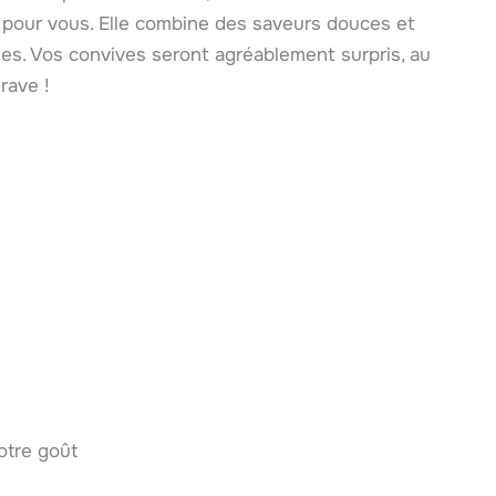
ite pour vous. Elle combine des saveurs douces et
ées. Vos convives seront agréablement surpris, au
rave !
otre goût