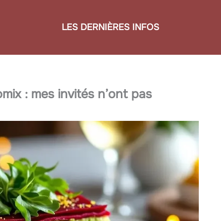
LES DERNIÈRES INFOS
omix : mes invités n’ont pas