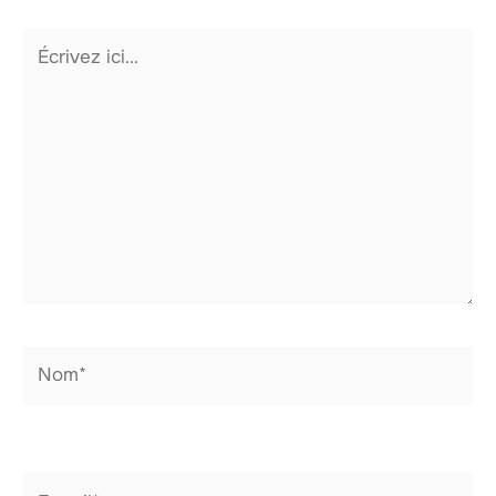
Écrivez
ici…
Nom*
E-