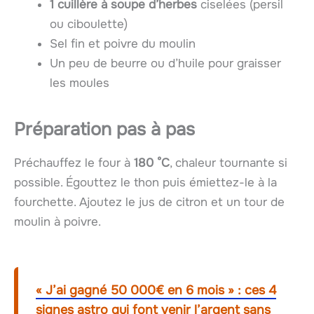
1 cuillère à soupe d’herbes
ciselées (persil
ou ciboulette)
Sel fin et poivre du moulin
Un peu de beurre ou d’huile pour graisser
les moules
Préparation pas à pas
Préchauffez le four à
180 °C
, chaleur tournante si
possible. Égouttez le thon puis émiettez-le à la
fourchette. Ajoutez le jus de citron et un tour de
moulin à poivre.
« J’ai gagné 50 000€ en 6 mois » : ces 4
signes astro qui font venir l’argent sans