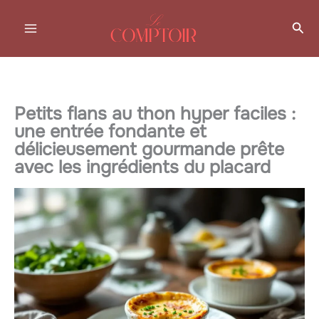
Aller
Rec
au
contenu
Petits flans au thon hyper faciles :
une entrée fondante et
délicieusement gourmande prête
avec les ingrédients du placard