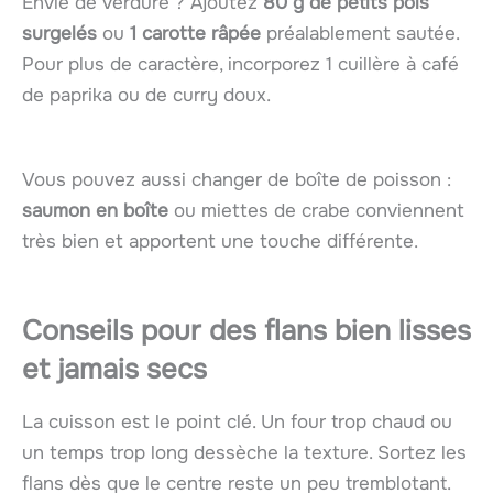
Envie de verdure ? Ajoutez
80 g de petits pois
surgelés
ou
1 carotte râpée
préalablement sautée.
Pour plus de caractère, incorporez 1 cuillère à café
de paprika ou de curry doux.
Vous pouvez aussi changer de boîte de poisson :
saumon en boîte
ou miettes de crabe conviennent
très bien et apportent une touche différente.
Conseils pour des flans bien lisses
et jamais secs
La cuisson est le point clé. Un four trop chaud ou
un temps trop long dessèche la texture. Sortez les
flans dès que le centre reste un peu tremblotant.