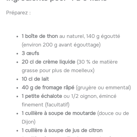
Préparez :
1 boîte de thon
au naturel, 140 g égoutté
(environ 200 g avant égouttage)
3 œufs
20 cl de crème liquide
(30 % de matière
grasse pour plus de moelleux)
10 cl de lait
40 g de fromage râpé
(gruyère ou emmental)
1 petite échalote
ou 1/2 oignon, émincé
finement (facultatif)
1 cuillère à soupe de moutarde
(douce ou de
Dijon)
1 cuillère à soupe de jus de citron