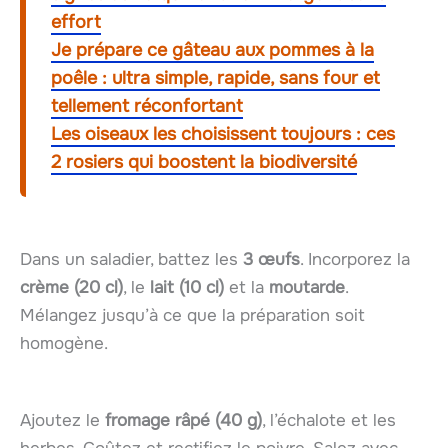
effort
Je prépare ce gâteau aux pommes à la
poêle : ultra simple, rapide, sans four et
tellement réconfortant
Les oiseaux les choisissent toujours : ces
2 rosiers qui boostent la biodiversité
Dans un saladier, battez les
3 œufs
. Incorporez la
crème (20 cl)
, le
lait (10 cl)
et la
moutarde
.
Mélangez jusqu’à ce que la préparation soit
homogène.
Ajoutez le
fromage râpé (40 g)
, l’échalote et les