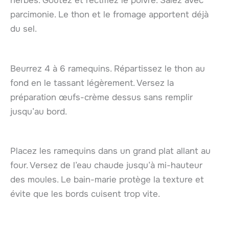
herbes. Goûtez et rectifiez le poivre. Salez avec
parcimonie. Le thon et le fromage apportent déjà
du sel.
Beurrez 4 à 6 ramequins. Répartissez le thon au
fond en le tassant légèrement. Versez la
préparation œufs-crème dessus sans remplir
jusqu’au bord.
Placez les ramequins dans un grand plat allant au
four. Versez de l’eau chaude jusqu’à mi-hauteur
des moules. Le bain-marie protège la texture et
évite que les bords cuisent trop vite.