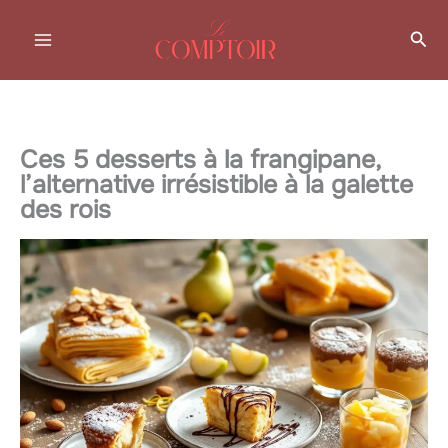
Aller
Rec
au
contenu
Ces 5 desserts à la frangipane,
l’alternative irrésistible à la galette
des rois