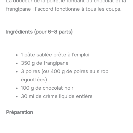
La douceur de la poire, le fondant du chocolat et la
frangipane : l’accord fonctionne à tous les coups.
Ingrédients (pour 6–8 parts)
1 pâte sablée prête à l’emploi
350 g de frangipane
3 poires (ou 400 g de poires au sirop
égouttées)
100 g de chocolat noir
30 ml de crème liquide entière
Préparation