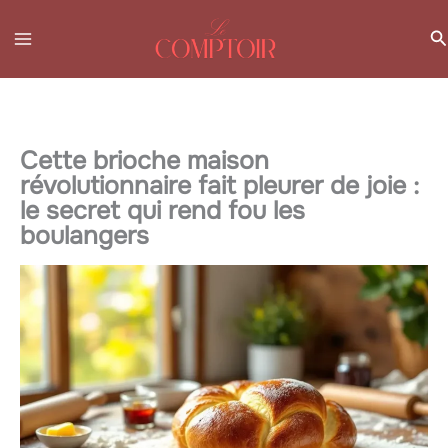
Aller
R
au
contenu
Cette brioche maison
révolutionnaire fait pleurer de joie :
le secret qui rend fou les
boulangers