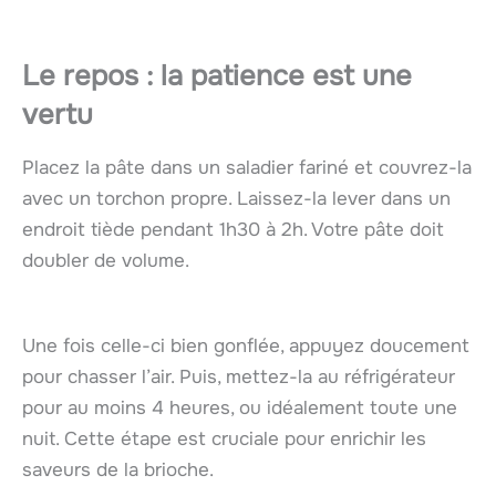
Le repos : la patience est une
vertu
Placez la pâte dans un saladier fariné et couvrez-la
avec un torchon propre. Laissez-la lever dans un
endroit tiède pendant 1h30 à 2h. Votre pâte doit
doubler de volume.
Une fois celle-ci bien gonflée, appuyez doucement
pour chasser l’air. Puis, mettez-la au réfrigérateur
pour au moins 4 heures, ou idéalement toute une
nuit. Cette étape est cruciale pour enrichir les
saveurs de la brioche.