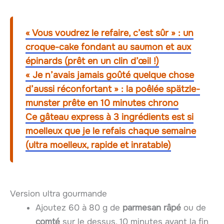
« Vous voudrez le refaire, c’est sûr » : un
croque-cake fondant au saumon et aux
épinards (prêt en un clin d’œil !)
« Je n’avais jamais goûté quelque chose
d’aussi réconfortant » : la poêlée spätzle-
munster prête en 10 minutes chrono
Ce gâteau express à 3 ingrédients est si
moelleux que je le refais chaque semaine
(ultra moelleux, rapide et inratable)
Version ultra gourmande
Ajoutez 60 à 80 g de
parmesan râpé
ou de
comté
sur le dessus, 10 minutes avant la fin