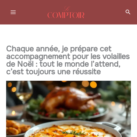
Aller
Rec
au
contenu
Chaque année, je prépare cet
accompagnement pour les volailles
de Noël : tout le monde l’attend,
c’est toujours une réussite