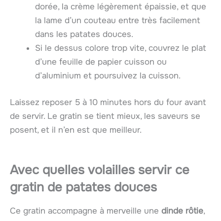
dorée, la crème légèrement épaissie, et que
la lame d’un couteau entre très facilement
dans les patates douces.
Si le dessus colore trop vite, couvrez le plat
d’une feuille de papier cuisson ou
d’aluminium et poursuivez la cuisson.
Laissez reposer 5 à 10 minutes hors du four avant
de servir. Le gratin se tient mieux, les saveurs se
posent, et il n’en est que meilleur.
Avec quelles volailles servir ce
gratin de patates douces
Ce gratin accompagne à merveille une
dinde rôtie
,