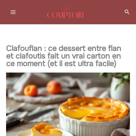
Aller
Rec
au
contenu
Clafouflan : ce dessert entre flan
et clafoutis fait un vrai carton en
ce moment (et il est ultra facile)