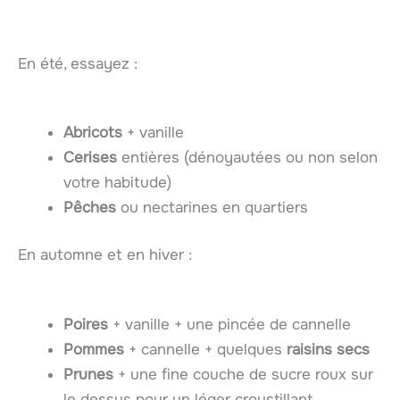
En été, essayez :
Abricots
+ vanille
Cerises
entières (dénoyautées ou non selon
votre habitude)
Pêches
ou nectarines en quartiers
En automne et en hiver :
Poires
+ vanille + une pincée de cannelle
Pommes
+ cannelle + quelques
raisins secs
Prunes
+ une fine couche de sucre roux sur
le dessus pour un léger croustillant