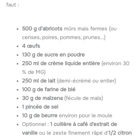
faut :
500 g d’abricots
mûrs mais fermes (ou
cerises, poires, pommes, prunes…)
4 œufs
130 g de sucre en poudre
250 ml de crème liquide entière
(environ 30
% de MG)
250 ml de lait
(demi-écrémé ou entier)
100 g de farine de blé
30 g de maïzena
(fécule de maïs)
1 pincée de sel
10 g de beurre
environ pour le moule
Optionnel :
1 cuillère à café d’extrait de
vanille
ou le zeste finement râpé d’
1/2 citron