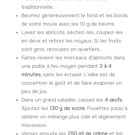
traditionnelle.
Beurrez généreusement le fond et les bords
de votre moule avec les 10 g de beurre.
Lavez les abricots, séchez-les, coupez-les
en deux et retirez les noyaux. Si les fruits
sont gros, recoupez en quartiers.
Faites revenir les morceaux d’abricots dans
une poêle à feu moyen pendant
3 à 4
minutes
, sans les écraser. L’idée est de
concentrer le goût et de faire évaporer un
peu de jus.
Dans un grand saladier, cassez les
4 œufs
.
Ajoutez les
130 g de sucre
. Fouettez jusqu’à
obtenir un mélange plus clair et légèrement
mousseux.
Versez ensuite les
250 ml de crème
et les