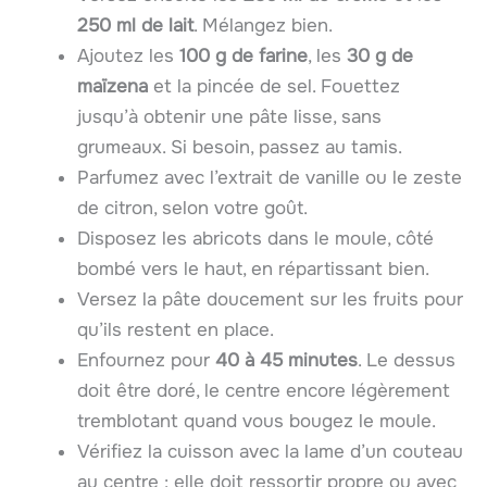
250 ml de lait
. Mélangez bien.
Ajoutez les
100 g de farine
, les
30 g de
maïzena
et la pincée de sel. Fouettez
jusqu’à obtenir une pâte lisse, sans
grumeaux. Si besoin, passez au tamis.
Parfumez avec l’extrait de vanille ou le zeste
de citron, selon votre goût.
Disposez les abricots dans le moule, côté
bombé vers le haut, en répartissant bien.
Versez la pâte doucement sur les fruits pour
qu’ils restent en place.
Enfournez pour
40 à 45 minutes
. Le dessus
doit être doré, le centre encore légèrement
tremblotant quand vous bougez le moule.
Vérifiez la cuisson avec la lame d’un couteau
au centre : elle doit ressortir propre ou avec