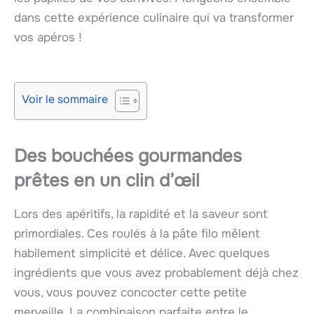
dans cette expérience culinaire qui va transformer
vos apéros !
Voir le sommaire
Des bouchées gourmandes
prêtes en un clin d’œil
Lors des apéritifs, la rapidité et la saveur sont
primordiales. Ces roulés à la pâte filo mêlent
habilement simplicité et délice. Avec quelques
ingrédients que vous avez probablement déjà chez
vous, vous pouvez concocter cette petite
merveille. La combinaison parfaite entre le