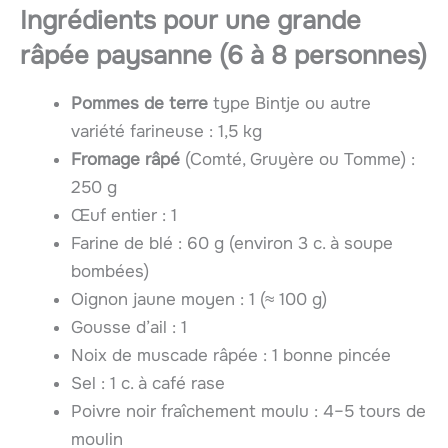
Ingrédients pour une grande
râpée paysanne
(6 à 8 personnes)
Pommes de terre
type Bintje ou autre
variété farineuse : 1,5 kg
Fromage râpé
(Comté, Gruyère ou Tomme) :
250 g
Œuf entier : 1
Farine de blé : 60 g (environ 3 c. à soupe
bombées)
Oignon jaune moyen : 1 (≈ 100 g)
Gousse d’ail : 1
Noix de muscade râpée : 1 bonne pincée
Sel : 1 c. à café rase
Poivre noir fraîchement moulu : 4–5 tours de
moulin