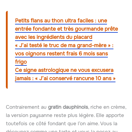
Petits flans au thon ultra faciles : une
entrée fondante et très gourmande prête
avec les ingrédients du placard
« J’ai testé le truc de ma grand-mère » :
vos oignons restent frais 6 mois sans
frigo
Ce signe astrologique ne vous excusera
jamais : « J’ai conservé rancune 10 ans »
Contrairement au
gratin dauphinois
, riche en crème,
la version paysanne reste plus légère. Elle apporte
toutefois ce côté fondant que l’on aime. Vous la
découpez comme une tarte et vous la posez au