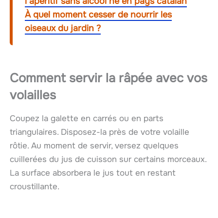
l’apéritif sans alcool né en pays catalan
À quel moment cesser de nourrir les
oiseaux du jardin ?
Comment servir la
râpée
avec vos
volailles
Coupez la galette en carrés ou en parts
triangulaires. Disposez-la près de votre volaille
rôtie. Au moment de servir, versez quelques
cuillerées du jus de cuisson sur certains morceaux.
La surface absorbera le jus tout en restant
croustillante.