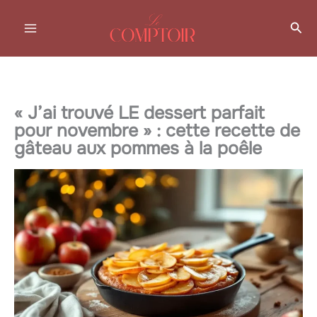
Aller
Rec
au
contenu
« J’ai trouvé LE dessert parfait
pour novembre » : cette recette de
gâteau aux pommes à la poêle